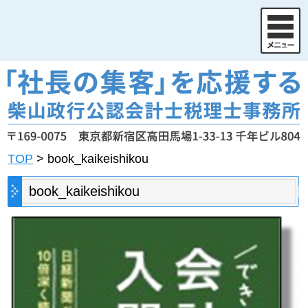
TOP
>
book_kaikeishikou
book_kaikeishikou