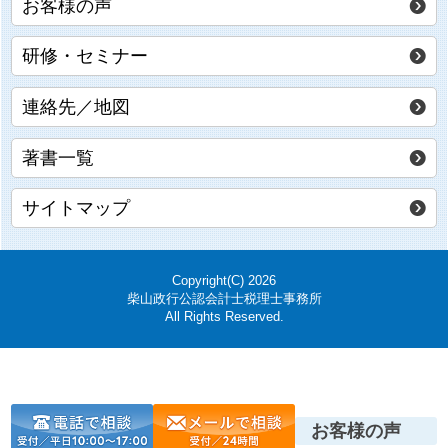
お客様の声
研修・セミナー
連絡先／地図
著書一覧
サイトマップ
Copyright(C) 2026
柴山政行公認会計士税理士事務所
All Rights Reserved.
お客様の声